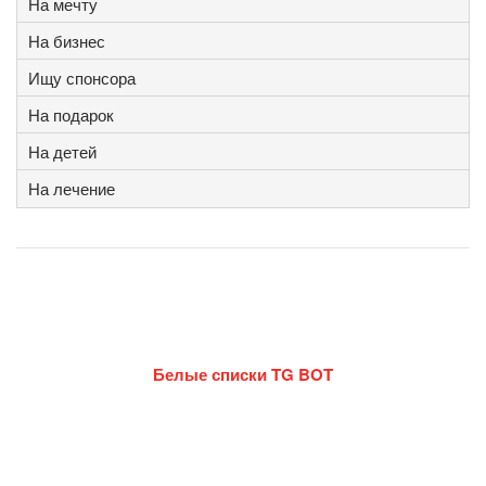
На мечту
На бизнес
Ищу спонсора
На подарок
На детей
На лечение
Белые списки TG BOT