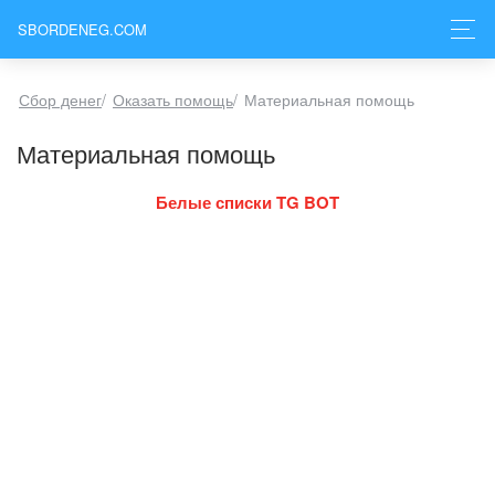
SBORDENEG.COM
Сбор денег
/
Оказать помощь
/
Материальная помощь
Материальная помощь
Белые списки TG BOT