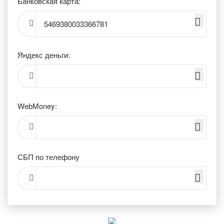
Банковская карта:
5469380033366781
Яндекс деньги:
WebMoney:
СБП по телефону