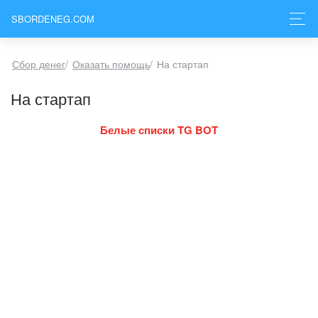
SBORDENEG.COM
Сбор денег
/
Оказать помощь
/
На стартап
На стартап
Белые списки TG BOT