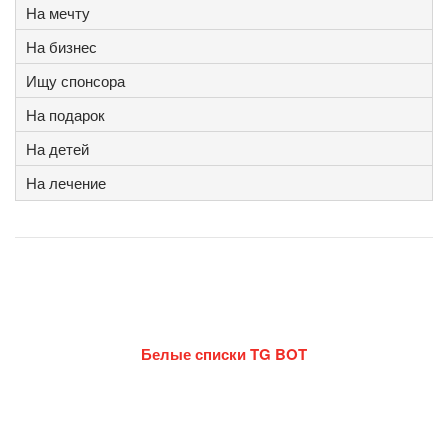
На мечту
На бизнес
Ищу спонсора
На подарок
На детей
На лечение
Белые списки TG BOT