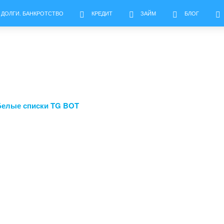
 ДОЛГИ. БАНКРОТСТВО
КРЕДИТ
ЗАЙМ
БЛОГ
Белые списки TG BOT