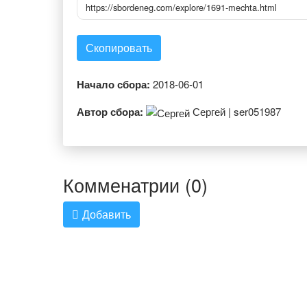
https://sbordeneg.com/explore/1691-mechta.html
Скопировать
Начало сбора:
2018-06-01
Автор сбора:
Сергей | ser051987
Комменатрии (0)
Добавить