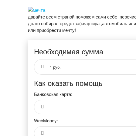
давайте всем страной поможем сами себе !перечис
долго собирал средства(квартира ,автомобиль ил
или приобрести мечту!
Необходимая сумма
1 руб.
Как оказать помощь
Банковская карта:
WebMoney: