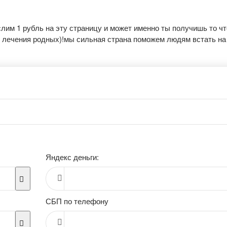
лим 1 рубль на эту страницу и может именно ты получишь то чт
и лечения родных)!мы сильная страна поможем людям встать на
Яндекс деньги:
СБП по телефону