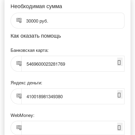
Необходимая сумма
30000 руб.
Как оказать помощь
Банковская карта:
5469600023281769
Яндекс деньги:
410018981349380
WebMoney: