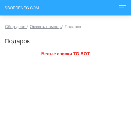
SBORDENEG.COM
Сбор денег
/
Оказать помощь
/
Подарок
Подарок
Белые списки TG BOT