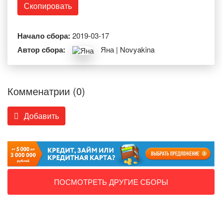
Скопировать
Начало сбора:
2019-03-17
Автор сбора:
Яна | Novyakina
Комменатрии (0)
Добавить
ПОСМОТРЕТЬ ДРУГИЕ СБОРЫ