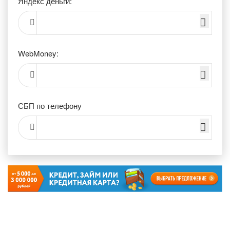
Яндекс деньги:
WebMoney:
СБП по телефону