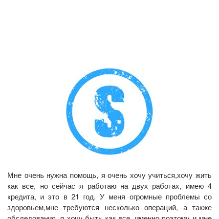
Мне очень нужна помощь, я очень хочу учиться,хочу жить
как все, но сейчас я работаю на двух работах, имею 4
кредита, и это в 21 год. У меня огромные проблемы со
здоровьем,мне требуются несколько операций, а также
обследования, я хочу быть как все, именно поэтому и мне