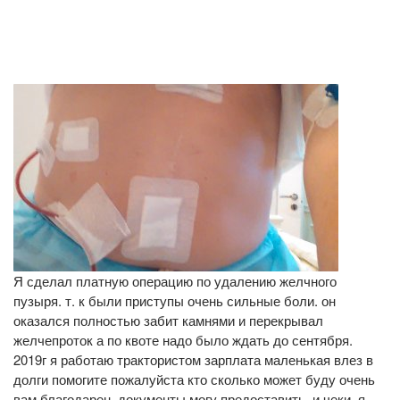
Я сделал платную операцию по удалению желчного
пузыря. т. к были приступы очень сильные боли. он
оказался полностью забит камнями и перекрывал
желчепроток а по квоте надо было ждать до сентября.
2019г я работаю трактористом зарплата маленькая влез в
долги помогите пожалуйста кто сколько может буду очень
вам благодарен. документы могу предоставить. и чеки. я