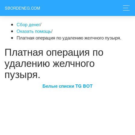
SBORDENEG.COM
Сбор денег
/
Оказать помощь
/
Платная операция по удалению желчного пузыря.
Платная операция по
удалению желчного
пузыря.
Белые списки TG BOT