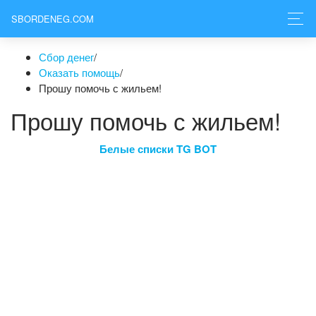
SBORDENEG.COM
Сбор денег
/
Оказать помощь
/
Прошу помочь с жильем!
Прошу помочь с жильем!
Белые списки TG BOT