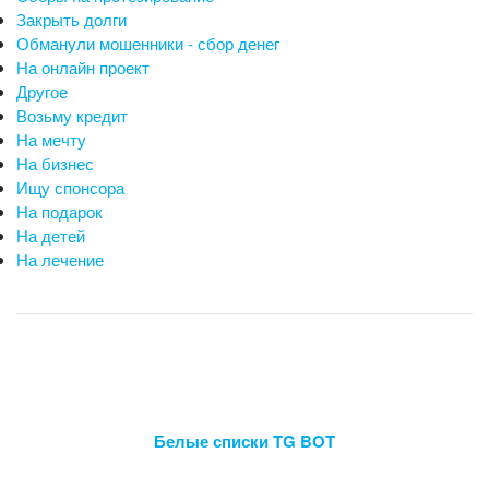
Закрыть долги
Обманули мошенники - сбор денег
На онлайн проект
Другое
Возьму кредит
На мечту
На бизнес
Ищу спонсора
На подарок
На детей
На лечение
Белые списки TG BOT