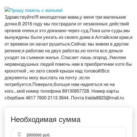
Здравствуйте!Я многодетная мама,у меня три маленькие
дочки.В 2016 году мы пострадали от незаконных действий
органов опеки,и это доказано через суд.Пока шли суды,мы
вынуждены были уехать из своего дома в Алтайском крае,и
от времени он начал рушиться.Сейчас мы живем в другом
регионе,я работаю на двух работах,но почти все деньги
уходят за съемное жилье..Спасает лишь огород..Умоляю
неравнодушных людей помочь нам в приобретении хотя бы
крохотной , но зато своей крыши над головой!Все
документы могу выслать на почту ,если
потребуется.Поверьте,больше нам надеяться не на
кого...мой номер телефона 89130857728. Номер карты
сбербанк 4817 7600 2113 3644. Почта Iraida8823@mail.ru
Необходимая сумма
2000000 руб.