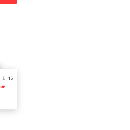
15
лии