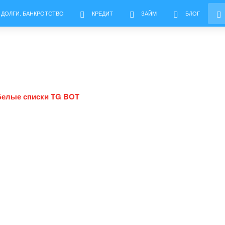
 ДОЛГИ. БАНКРОТСТВО
КРЕДИТ
ЗАЙМ
БЛОГ
Белые списки TG BOT