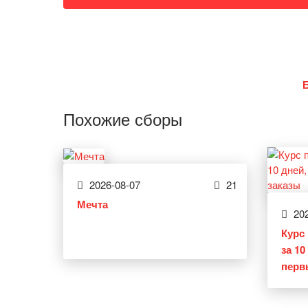
Похожие сборы
2026-08-07
21
Мечта
202
Курс 
за 1
перв