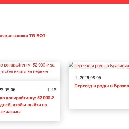
Белые списки TG BOT
2026-08-05
Переезд и роды в Брази
6-08-05
16
по копирайтингу: 52 900 ₽
0 дней, чтобы выйти на
ые заказы