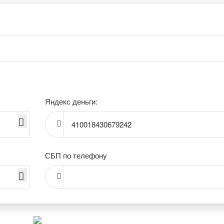
Яндекс деньги:
410018430679242
СБП по телефону