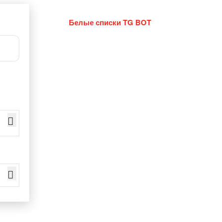
Белые списки TG BOT