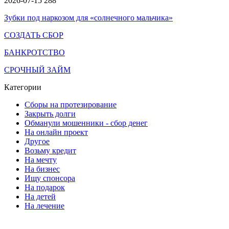
2026-07-15
288
Зубки под наркозом для «солнечного мальчика»
СОЗДАТЬ СБОР
БАНКРОТСТВО
СРОЧНЫЙ ЗАЙМ
Категории
Сборы на протезирование
Закрыть долги
Обманули мошенники - сбор денег
На онлайн проект
Другое
Возьму кредит
На мечту
На бизнес
Ищу спонсора
На подарок
На детей
На лечение