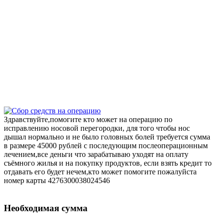
Здравствуйте,помогите кто может на операцию по
исправлению носовой перегородки, для того чтобы нос
дышал нормально и не было головных болей требуется сумма
в размере 45000 рублей с последующим послеоперационным
лечением,все деньги что зарабатываю уходят на оплату
съёмного жилья и на покупку продуктов, если взять кредит то
отдавать его будет нечем,кто может помогите пожалуйста
номер карты 4276300038024546
Необходимая сумма