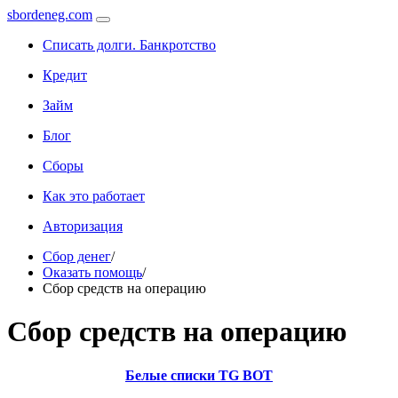
sbordeneg.com
Списать долги. Банкротство
Кредит
Займ
Блог
Сборы
Как это работает
Авторизация
Сбор денег
/
Оказать помощь
/
Сбор средств на операцию
Сбор средств на операцию
Белые списки TG BOT