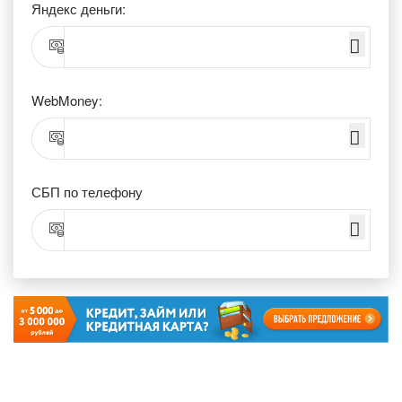
Яндекс деньги:
WebMoney:
СБП по телефону