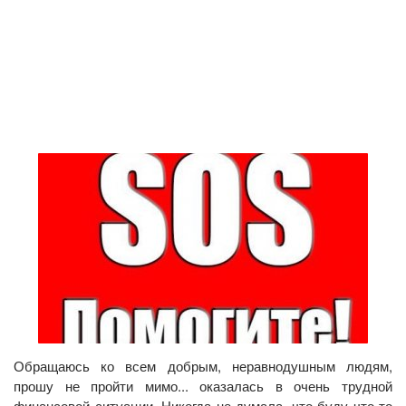
Обращаюсь ко всем добрым, неравнодушным людям,
прошу не пройти мимо... оказалась в очень трудной
финансовой ситуации. Никогда не думала, что буду что-то