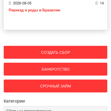
2026-08-05
14
Переезд и роды в Бразилии
СОЗДАТЬ СБОР
БАНКРОТСТВО
СРОЧНЫЙ ЗАЙМ
Категории
Сборы на протезирование