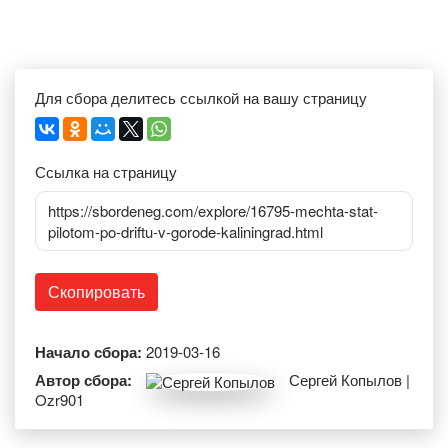
Для сбора делитесь ссылкой на вашу страницу
Ссылка на страницу
https://sbordeneg.com/explore/16795-mechta-stat-
pilotom-po-driftu-v-gorode-kaliningrad.html
Скопировать
Начало сбора:
2019-03-16
Автор сбора:
Сергей Копылов |
Ozr901