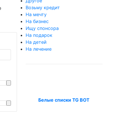
Другое
Возьму кредит
е
На мечту
На бизнес
Ищу спонсора
На подарок
На детей
На лечение
Белые списки TG BOT