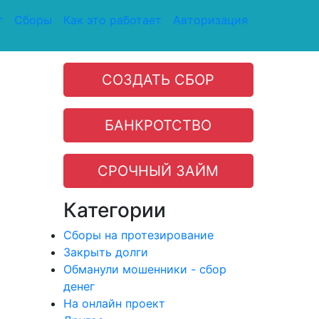
г
Сборы
Как это работает
Авторизация
СОЗДАТЬ СБОР
БАНКРОТСТВО
СРОЧНЫЙ ЗАЙМ
Категории
Сборы на протезирование
Закрыть долги
Обманули мошенники - сбор
денег
На онлайн проект