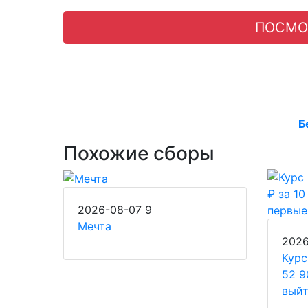
ПОСМО
Б
Похожие сборы
2026-08-07
9
Мечта
202
Курс
52 9
выйт