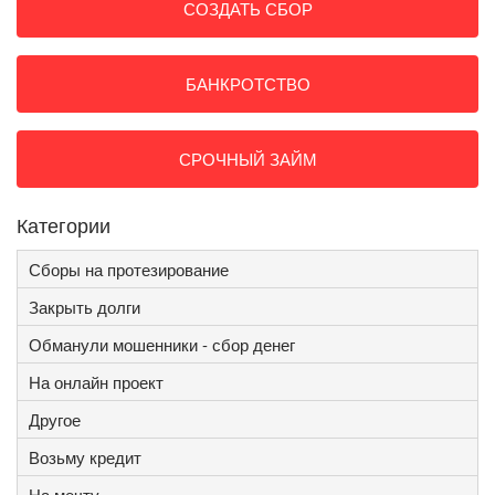
СОЗДАТЬ СБОР
БАНКРОТСТВО
СРОЧНЫЙ ЗАЙМ
Категории
Сборы на протезирование
Закрыть долги
Обманули мошенники - сбор денег
На онлайн проект
Другое
Возьму кредит
На мечту