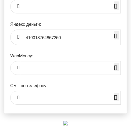
Яндекс деньги:
410018764867250
WebMoney:
СБП по телефону