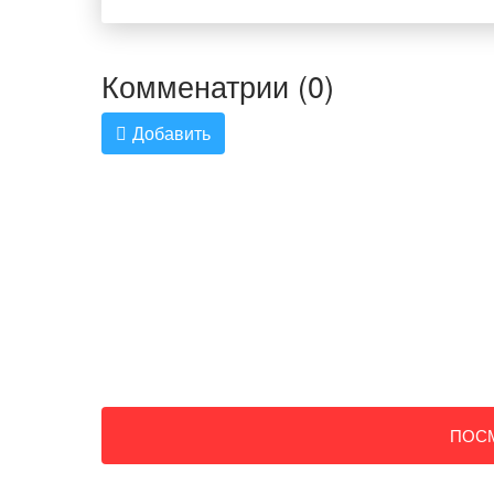
Комменатрии (0)
Добавить
ПОС