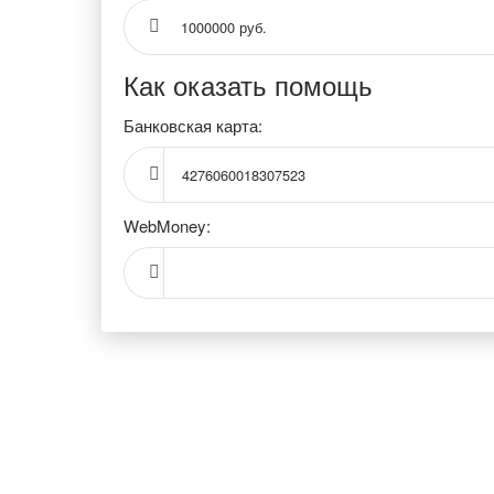
1000000 руб.
Как оказать помощь
Банковская карта:
4276060018307523
WebMoney: