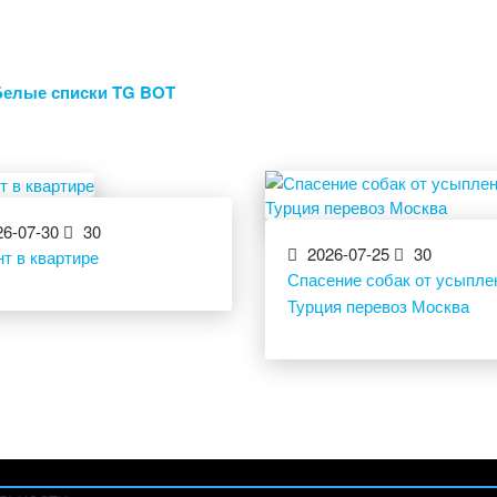
Белые списки TG BOT
6-07-30
30
2026-07-25
30
т в квартире
Спасение собак от усыпле
Турция перевоз Москва