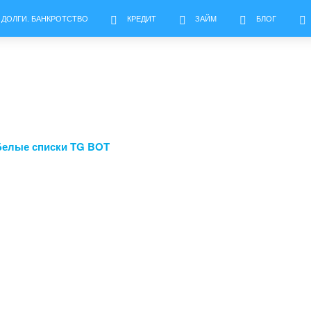
 ДОЛГИ. БАНКРОТСТВО
КРЕДИТ
ЗАЙМ
БЛОГ
Белые списки TG BOT