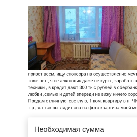
привет всем, ищу спонсора на осуществление мечты
тоже нет , я не алкоголик даже не курю , зарабаты
техники , в кредит дают 300 тыс рублей в сбербанк
любви ,семью и детей впереди не вижу ничего хор
Продам отличную, светлую, 1 ком. квартиру в п. Ч
т р ,вот так выглядит она на фото квартира моей м
Необходимая сумма