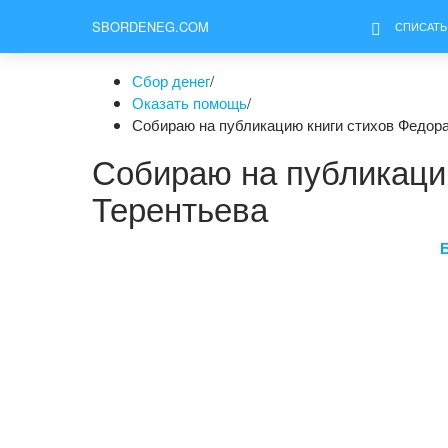
SBORDENEG.COM
СПИСАТЬ
Сбор денег
/
Оказать помощь
/
Собираю на публикацию книги стихов Федор
Собираю на публикаци
Терентьева