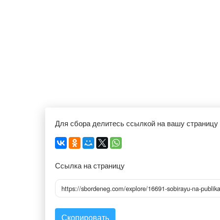
Для сбора делитесь ссылкой на вашу страницу
Ссылка на страницу
https://sbordeneg.com/explore/16691-sobirayu-na-publikac
Скопировать