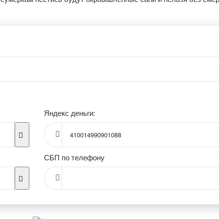
Яндекс деньги:
410014990901088
СБП по телефону