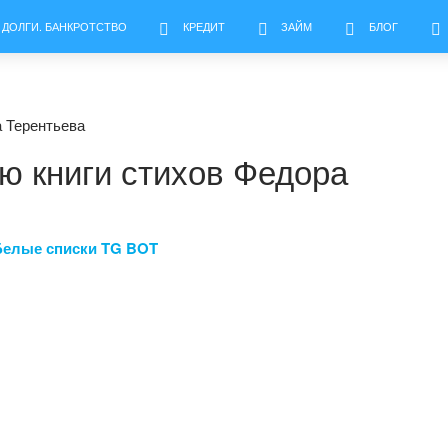
 ДОЛГИ. БАНКРОТСТВО
КРЕДИТ
ЗАЙМ
БЛОГ
а Терентьева
ю книги стихов Федора
Белые списки TG BOT