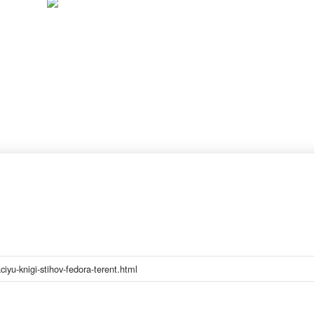
iyu-knigi-stihov-fedora-terent.html