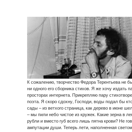
К сожалению, творчество Федора Терентьева не бы
ни одного его сборника стихов. Я же хочу издать 
просторах интернета. Прикрепляю пару стихотворе
поэта. Я скоро сдохну, Господи, воды подал бы кт
сады – из ветхого страница, как дерево в июне ше
– мы пили небо чистое из кружек. Какие зерна в ле
рубли и вместо губ всего лишь пятна крови? Не го
ампутации души. Теперь лети, наполненная светом, 