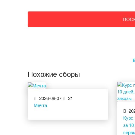
ПОС
Похожие сборы
2026-08-07
21
Мечта
202
Курс 
за 10
перв