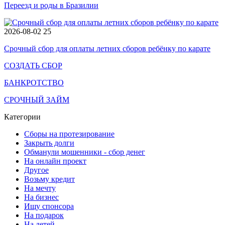
Переезд и роды в Бразилии
2026-08-02
25
Срочный сбор для оплаты летних сборов ребёнку по карате
СОЗДАТЬ СБОР
БАНКРОТСТВО
СРОЧНЫЙ ЗАЙМ
Категории
Сборы на протезирование
Закрыть долги
Обманули мошенники - сбор денег
На онлайн проект
Другое
Возьму кредит
На мечту
На бизнес
Ищу спонсора
На подарок
На детей