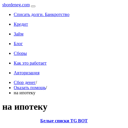
sbordeneg.com
Списать долги. Банкротство
Кредит
Займ
Блог
Сборы
Как это работает
Авторизация
Сбор денег
/
Оказать помощь
/
на ипотеку
на ипотеку
Белые списки TG BOT