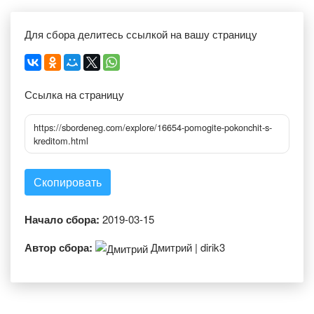
Для сбора делитесь ссылкой на вашу страницу
Ссылка на страницу
https://sbordeneg.com/explore/16654-pomogite-pokonchit-s-
kreditom.html
Скопировать
Начало сбора:
2019-03-15
Автор сбора:
Дмитрий | dirik3