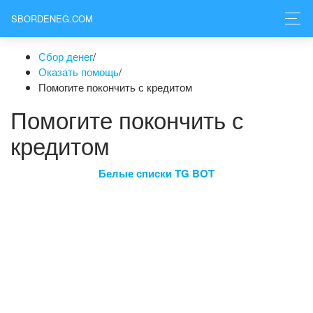
SBORDENEG.COM
Сбор денег
/
Оказать помощь
/
Помогите покончить с кредитом
Помогите покончить с
кредитом
Белые списки TG BOT