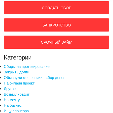
СОЗДАТЬ СБОР
БАНКРОТСТВО
СРОЧНЫЙ ЗАЙМ
Категории
Сборы на протезирование
Закрыть долги
Обманули мошенники - сбор денег
На онлайн проект
Другое
Возьму кредит
На мечту
На бизнес
Ищу спонсора