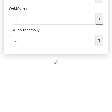
WebMoney:
СБП по телефону