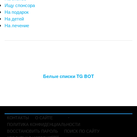
Ищу спонсора
На подарок
На детей
На лечение
Белые списки TG BOT
-
КОНТАКТЫ
О САЙТЕ
ПОЛИТИКА КОНФИДЕНЦИАЛЬНОСТИ
ВОССТАНОВИТЬ ПАРОЛЬ
ПОИСК ПО САЙТУ
FREE