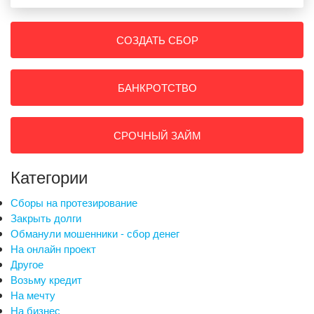
СОЗДАТЬ СБОР
БАНКРОТСТВО
СРОЧНЫЙ ЗАЙМ
Категории
Сборы на протезирование
Закрыть долги
Обманули мошенники - сбор денег
На онлайн проект
Другое
Возьму кредит
На мечту
На бизнес