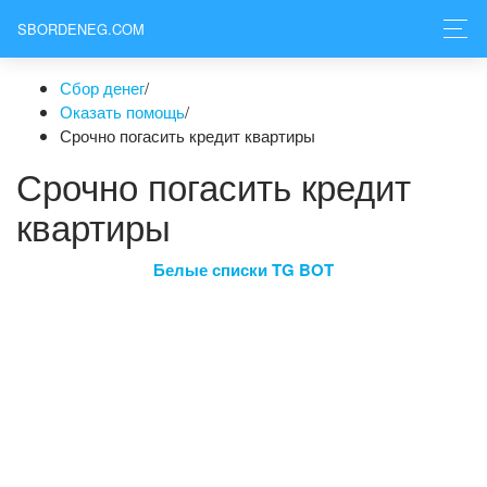
SBORDENEG.COM
Сбор денег
/
Оказать помощь
/
Срочно погасить кредит квартиры
Срочно погасить кредит
квартиры
Белые списки TG BOT