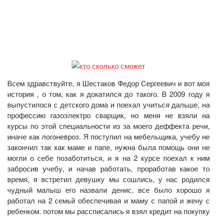
Всем здравствуйте, я Шестаков Федор Сергеевич и вот моя
история , о том, как я докатился до такого. В 2009 году я
выпустилося с детского дома и поехал учиться дальше, на
профессию газоэлектро сварщик, но меня не взяли на
курсы по этой специальности из за моего деффекта речи,
иначе как логоневроз. Я поступил на мебельщика, учебу не
закончил так как маме и папе, нужна была помощь они не
могли о себе позаботиться, и я на 2 курсе поехал к ним
забросив учебу, и начав работать, проработав какое то
время, я встретил девушку мы сошлись, у нас родился
чудный малыш его назвали денис, все было хорошо я
работал на 2 семьй обеспечивая и маму с папой и жену с
ребенком. потом мы рассписались я взял кредит на покупку