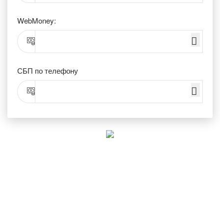
WebMoney:
СБП по телефону