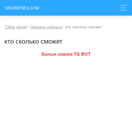
SBORDENEG.COM
Сбор денег
/
Оказать помощь
/
кто сколько сможет
кто сколько сможет
Белые списки TG BOT