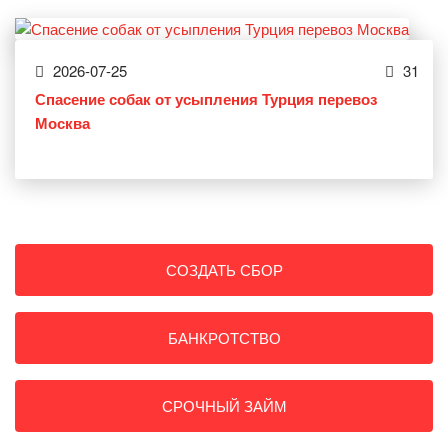
2026-07-25
31
Спасение собак от усыпления Турция перевоз
Москва
СОЗДАТЬ СБОР
БАНКРОТСТВО
СРОЧНЫЙ ЗАЙМ