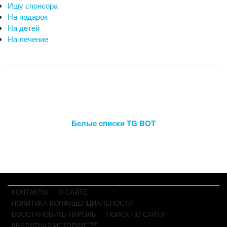
Ищу спонсора
На подарок
На детей
На лечение
Белые списки TG BOT
-
КОНТАКТЫ
О САЙТЕ
ПОЛИТИКА КОНФИДЕНЦИАЛЬНОСТИ
ВОССТАНОВИТЬ ПАРОЛЬ
ПОИСК ПО САЙТУ
FREE
КРЕДИТНАЯ ИСТОРИЯ