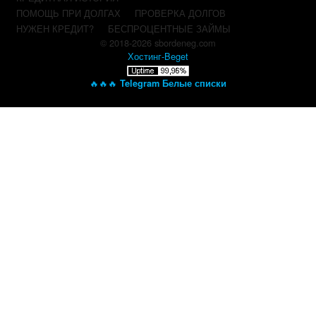
ПОМОЩЬ ПРИ ДОЛГАХ
ПРОВЕРКА ДОЛГОВ
НУЖЕН КРЕДИТ?
БЕСПРОЦЕНТНЫЕ ЗАЙМЫ
© 2018-2026 sbordeneg.com
Хостинг-Beget
🔥🔥🔥
Telegram Белые списки