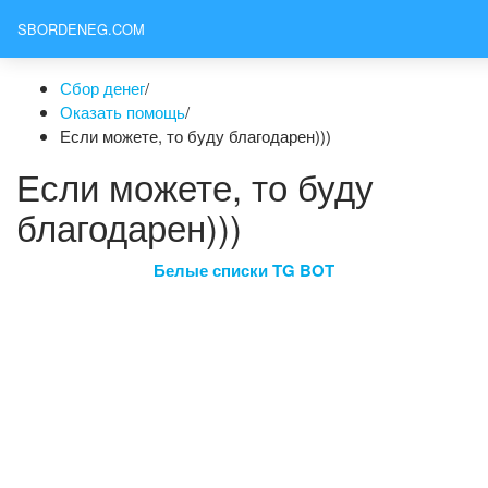
SBORDENEG.COM
Сбор денег
/
Оказать помощь
/
Если можете, то буду благодарен)))
Если можете, то буду
благодарен)))
Белые списки TG BOT