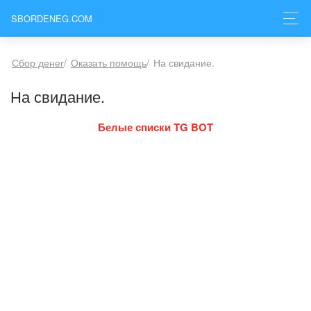
SBORDENEG.COM
Сбор денег
/
Оказать помощь
/
На свидание.
На свидание.
Белые списки TG BOT