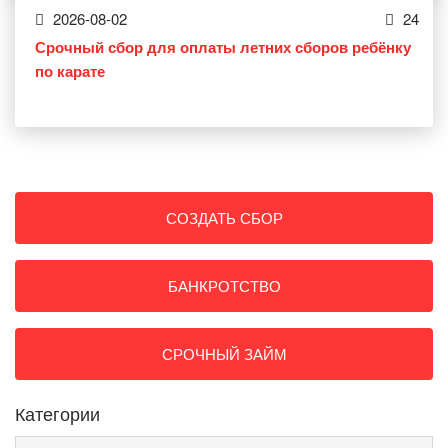
2026-08-02
24
Срочный сбор для оплаты летних сборов ребёнку
по карате
СОЗДАТЬ СБОР
БАНКРОТСТВО
СРОЧНЫЙ ЗАЙМ
Категории