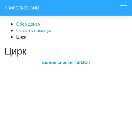
SBORDENEG.COM
Сбор денег
/
Оказать помощь
/
Цирк
Цирк
Белые списки TG BOT