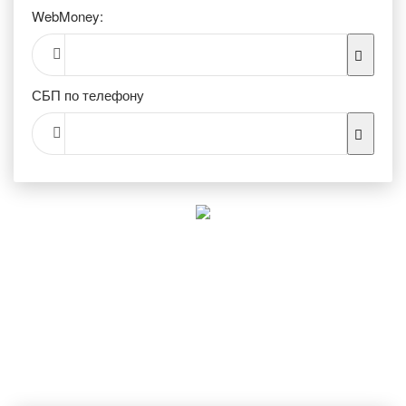
WebMoney:
СБП по телефону