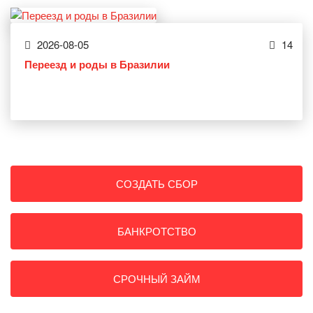
2026-08-05
14
Переезд и роды в Бразилии
СОЗДАТЬ СБОР
БАНКРОТСТВО
СРОЧНЫЙ ЗАЙМ