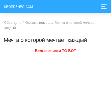
SBORDENEG.COM
Сбор денег
/
Оказать помощь
/
Мечта о которой мечтает
каждый
Мечта о которой мечтает каждый
Белые списки TG BOT