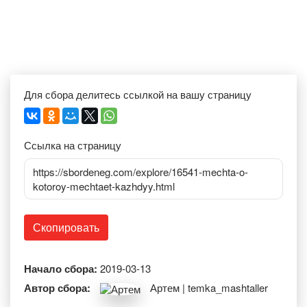
Для сбора делитесь ссылкой на вашу страницу
Ссылка на страницу
https://sbordeneg.com/explore/16541-mechta-o-
kotoroy-mechtaet-kazhdyy.html
Скопировать
Начало сбора:
2019-03-13
Автор сбора:
Артем | temka_mashtaller