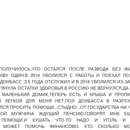
ПОЛУЧИЛОСЬ,ЧТО ОСТАЛСЯ ПОСЛЕ РАЗВОДА БЕЗ Ж
ИВУ ОДИН.В 2014 УВОЛИЛСЯ С РАБОТЫ И ПОЕХАЛ ПО
ОНБАСС ,3.5 ГОДА ОТСЛУЖИЛ И В 2018 УВОЛИЛСЯ ИЗ-З
ЯНУЛА ОСТАТКИ ЗДОРОВЬЯ.В РОССИЮ НЕ ВЕРНУЛСЯ,ДА
Ь МАЛЕНЬКИЙ ДОМИК,ТЕПЕРЬ ЕСТЬ И КРЫША И ПРОПИ
Ы ЛЕГКОЙ ДЛЯ МЕНЯ НЕТ,ПОЛ ДОНБАССА В РАЗРУХ
ЛСЯ ПРОСИТЬ ПОМОЩИ...СТЫДНО...ОТ ГОСУДАРСТВА НИ 
ЛОЙ МУЖЧИНА ЖДУЩИЙ ПЕНСИЮ.ГОВОРЯТ МНЕ Е
З ПОМОЩИ.И КУШАТЬ ЧТО-ТО НАДО И УГОЛЬ И
ТО МОЖЕТ ПОМОЧЬ ФИНАНСОВО. КТО СКОЛЬКО М