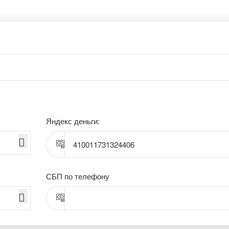
Яндекс деньги:
410011731324406
СБП по телефону