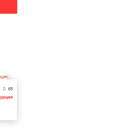
65
Турция