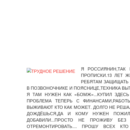
Я РОССИЯНИН,ТАК 
ПРОПИСКИ.13 ЛЕТ Ж
РЕБЯТАМ ЗАЩИЩАТЬ Д
В ПОЗВОНОЧНИКЕ И ПОЯСНИЦЕ,ТЕХНИКА ВЫТ
Я ТАМ НУЖЕН КАК =БОМЖ=...КУПИЛ ЗДЕС
ПРОБЛЕМА ТЕПЕРЬ С ФИНАНСАМИ,РАБОТ
ВЫЖИВАЮТ КТО КАК МОЖЕТ. ДОЛГО НЕ РЕША
ДОЖДЁШЬСЯ,ДА И КОМУ НУЖЕН ПОЖИ
ДОБАВИЛИ...ПРОСТО НЕ ПРОЖИВУ БЕ
ОТРЕМОНТИРОВАТЬ.... ПРОШУ ВСЕХ К