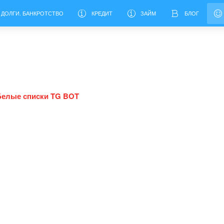
 ДОЛГИ. БАНКРОТСТВО
КРЕДИТ
ЗАЙМ
БЛОГ
Белые списки TG BOT