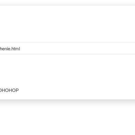
henie.html
МОНОНОР