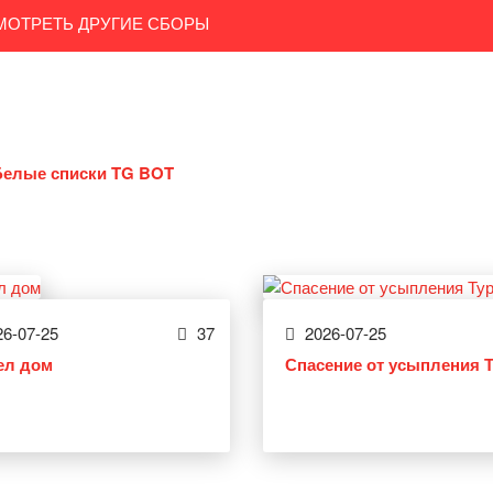
МОТРЕТЬ ДРУГИЕ СБОРЫ
Белые списки TG BOT
6-07-25
37
2026-07-25
ел дом
Спасение от усыпления 