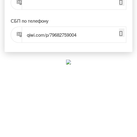
СБП по телефону
qiwi.com/p/79682759004