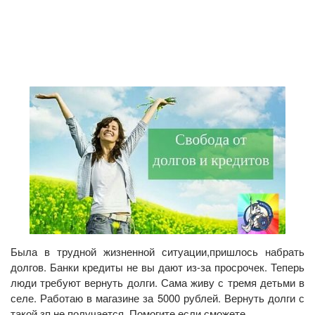
Была в трудной жизненной ситуации,пришлось набрать
долгов. Банки кредиты не вы дают из-за просрочек. Теперь
люди требуют вернуть долги. Сама живу с тремя детьми в
селе. Работаю в магазине за 5000 рублей. Вернуть долги с
такой зп не получается. Помогите,если сможете.