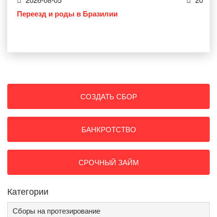
Переезд и роды в Бразилии
СОЗДАТЬ СБОР
БАНКРОТСТВО
СРОЧНЫЙ ЗАЙМ
Категории
Сборы на протезирование