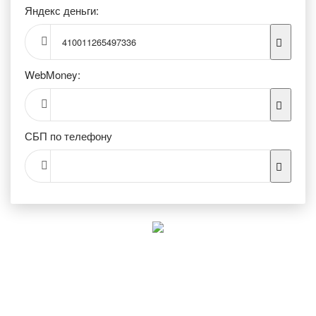
Яндекс деньги:
410011265497336
WebMoney:
СБП по телефону