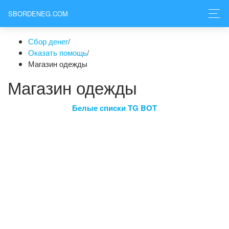
SBORDENEG.COM
Сбор денег
/
Оказать помощь
/
Магазин одежды
Магазин одежды
Белые списки TG BOT