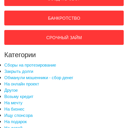
БАНКРОТСТВО
СРОЧНЫЙ ЗАЙМ
Категории
Сборы на протезирование
Закрыть долги
Обманули мошенники - сбор денег
На онлайн проект
Другое
Возьму кредит
На мечту
На бизнес
Ищу спонсора
На подарок
На детей