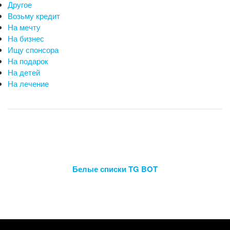
Другое
Возьму кредит
На мечту
На бизнес
Ищу спонсора
На подарок
На детей
На лечение
Белые списки TG BOT