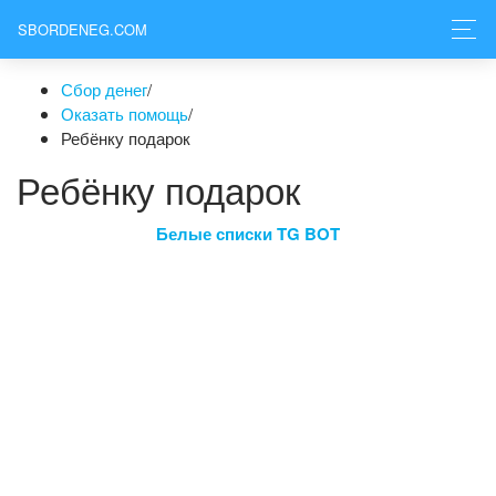
SBORDENEG.COM
Сбор денег
/
Оказать помощь
/
Ребёнку подарок
Ребёнку подарок
Белые списки TG BOT