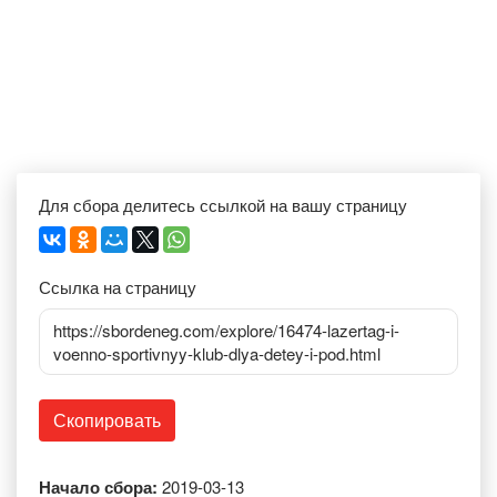
Для сбора делитесь ссылкой на вашу страницу
Ссылка на страницу
https://sbordeneg.com/explore/16474-lazertag-i-
voenno-sportivnyy-klub-dlya-detey-i-pod.html
Скопировать
Начало сбора:
2019-03-13