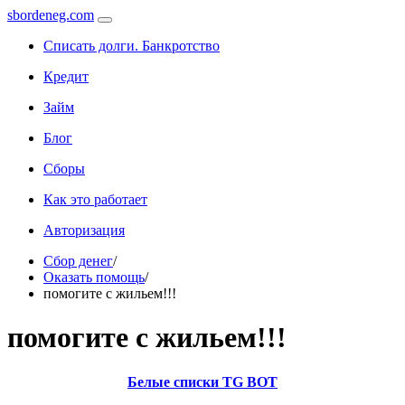
sbordeneg.com
Списать долги. Банкротство
Кредит
Займ
Блог
Сборы
Как это работает
Авторизация
Сбор денег
/
Оказать помощь
/
помогите с жильем!!!
помогите с жильем!!!
Белые списки TG BOT