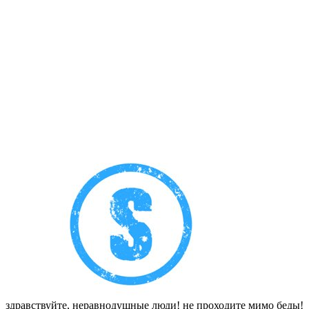
здравствуйте, неравнодушные люди! не проходите мимо беды!