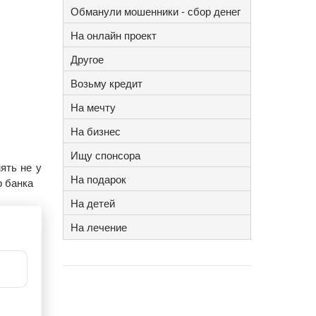
Обманули мошенники - сбор денег
На онлайн проект
Другое
Возьму кредит
На мечту
На бизнес
Ищу спонсора
ять не у
На подарок
о банка
На детей
На лечение