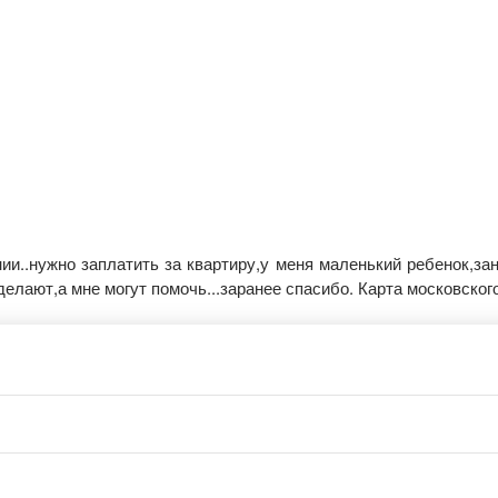
нии..нужно заплатить за квартиру,у меня маленький ребенок,зан
делают,а мне могут помочь...заранее спасибо. Карта московског