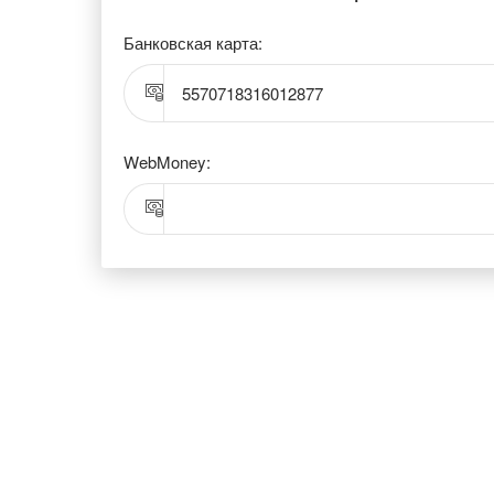
Банковская карта:
5570718316012877
WebMoney: