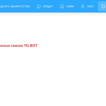
 ДОЛГИ. БАНКРОТСТВО
КРЕДИТ
ЗАЙМ
БЛОГ
Белые списки TG BOT