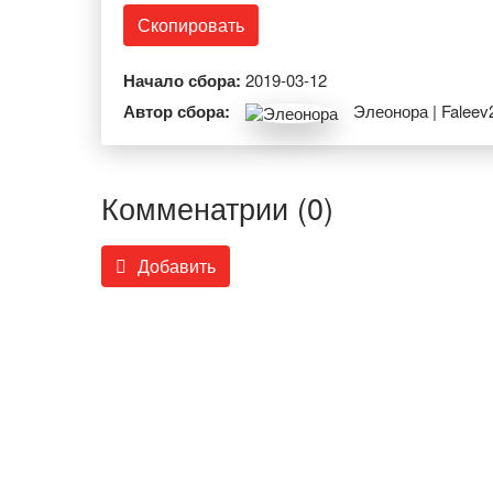
Скопировать
Начало сбора:
2019-03-12
Автор сбора:
Элеонора | Faleev
Комменатрии (0)
Добавить