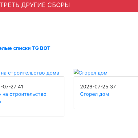
ТРЕТЬ ДРУГИЕ СБОРЫ
елые списки TG BOT
-07-27
41
2026-07-25
37
 на строительство
Сгорел дом
а