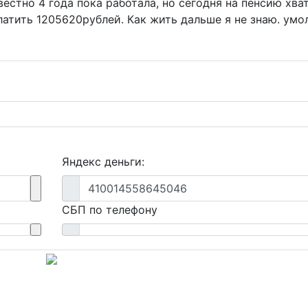
стно 4 года пока работала, но сегодня на пенсию хва
атить 1205620рублей. Как жить дальше я не знаю. умо
Яндекс деньги:
410014558645046
СБП по телефону