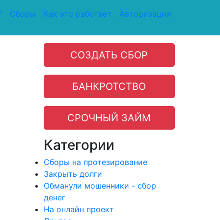
г
Сборы
Как это работает
Авторизация
СОЗДАТЬ СБОР
БАНКРОТСТВО
СРОЧНЫЙ ЗАЙМ
Категории
Сборы на протезирование
Закрыть долги
Обманули мошенники - сбор
денег
На онлайн проект