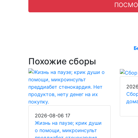
ПОСМО
Б
Похожие сборы
2026
Сбор
дом
2026-08-06
17
Жизнь на паузе; крик души
о помощи, микроинсульт
преддиабет стенокардия.