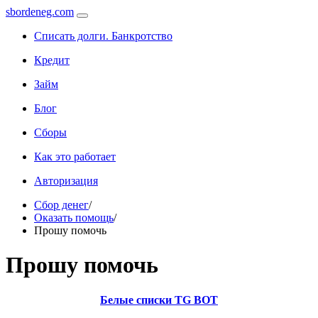
sbordeneg.com
Списать долги. Банкротство
Кредит
Займ
Блог
Сборы
Как это работает
Авторизация
Сбор денег
/
Оказать помощь
/
Прошу помочь
Прошу помочь
Белые списки TG BOT