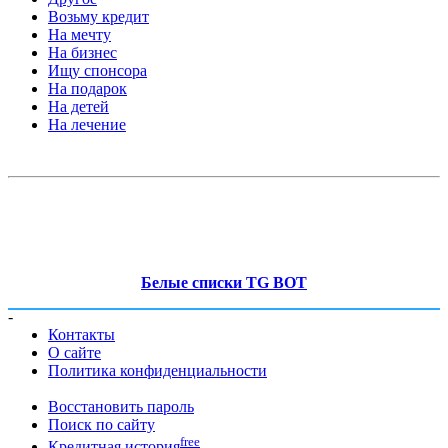
Возьму кредит
На мечту
На бизнес
Ищу спонсора
На подарок
На детей
На лечение
Белые списки TG BOT
-
Контакты
О сайте
Политика конфиденциальности
Восстановить пароль
Поиск по сайту
free
Кредитная история