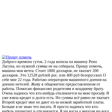
Доброго времени суток. 2 года копила на машину Рено
Лагуна, но нужной суммы не на собирала. Прошу помочь,
машина моя мечта. Стоит 1800 долларов, не хватает 200
долларов. Это 12528 рублей рос. или 400 руб белорусских О
себе мне 22 года. Работаю оператором машинного доения на
доении нетелей. Живу в общежитии предоставленном от
работы. Помогаю финансово родителям и младшему брату.
Очень надеюсь что кто-нибудь откликнется на мою просьбу. Я
уже взяла кредит и долги есть. Но суммы всё равно не хватает.
Второй кредит мне не дают из-за низкой заработной платы.
Больше я не знаю что писать. Я просто надеюсь что кто-
нибудь прочитает и откликнется. Я ни когда о многом ни кого