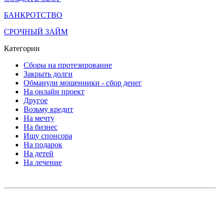
БАНКРОТСТВО
СРОЧНЫЙ ЗАЙМ
Категории
Сборы на протезирование
Закрыть долги
Обманули мошенники - сбор денег
На онлайн проект
Другое
Возьму кредит
На мечту
На бизнес
Ищу спонсора
На подарок
На детей
На лечение