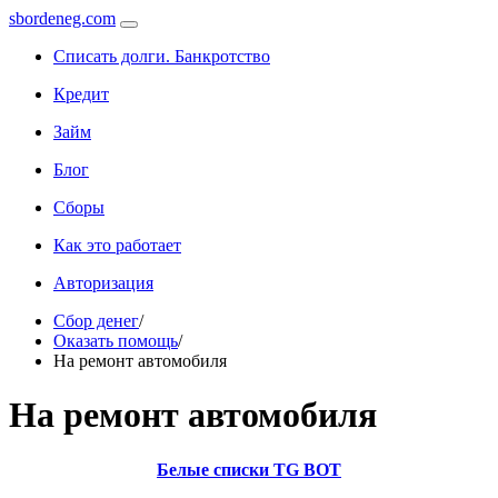
sbordeneg.com
Списать долги. Банкротство
Кредит
Займ
Блог
Сборы
Как это работает
Авторизация
Сбор денег
/
Оказать помощь
/
На ремонт автомобиля
На ремонт автомобиля
Белые списки TG BOT