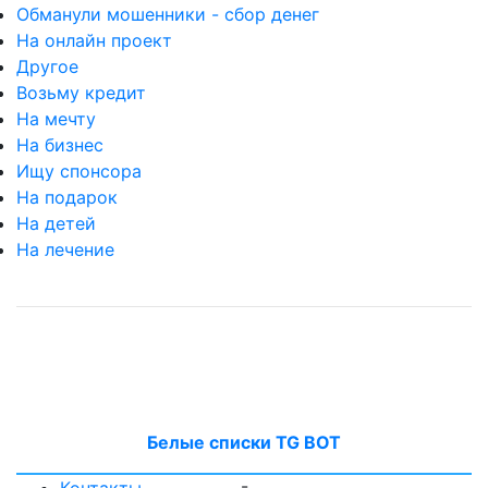
Обманули мошенники - сбор денег
На онлайн проект
Другое
Возьму кредит
На мечту
На бизнес
Ищу спонсора
На подарок
На детей
На лечение
Белые списки TG BOT
-
Контакты