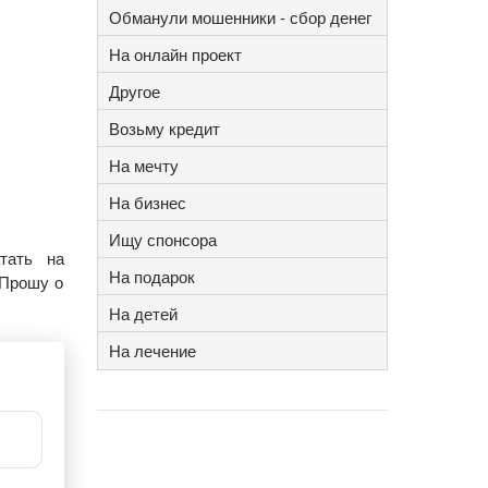
Обманули мошенники - сбор денег
На онлайн проект
Другое
Возьму кредит
На мечту
На бизнес
Ищу спонсора
тать на
На подарок
.Прошу о
На детей
На лечение