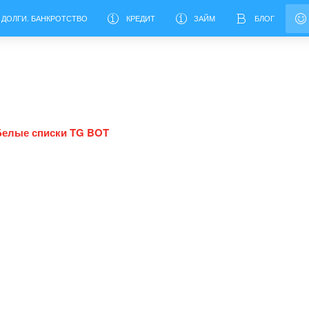
 ДОЛГИ. БАНКРОТСТВО
КРЕДИТ
ЗАЙМ
БЛОГ
Белые списки TG BOT