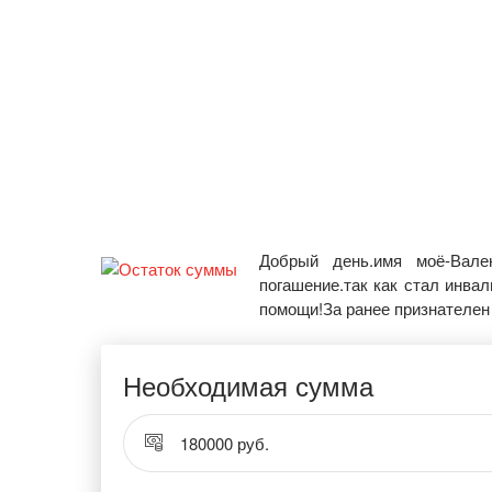
Добрый день.имя моё-Вале
погашение.так как стал инва
помощи!За ранее признателен 
Необходимая сумма
180000 руб.