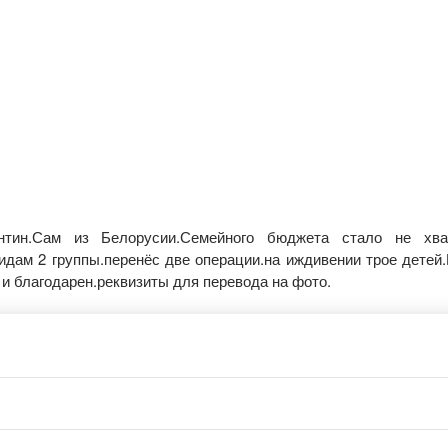
нтин.Сам из Белорусии.Семейного бюджета стало не хва
лидам 2 группы.перенёс две операции.на иждивении трое детей
и благодарен.реквизиты для перевода на фото.