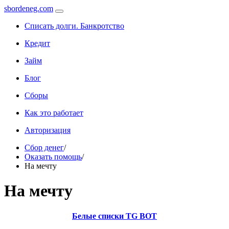
sbordeneg.com
Списать долги. Банкротство
Кредит
Займ
Блог
Сборы
Как это работает
Авторизация
Сбор денег
/
Оказать помощь
/
На мечту
На мечту
Белые списки TG BOT