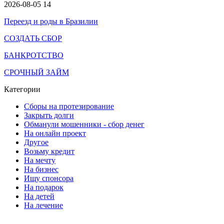
2026-08-05
14
Переезд и роды в Бразилии
СОЗДАТЬ СБОР
БАНКРОТСТВО
СРОЧНЫЙ ЗАЙМ
Категории
Сборы на протезирование
Закрыть долги
Обманули мошенники - сбор денег
На онлайн проект
Другое
Возьму кредит
На мечту
На бизнес
Ищу спонсора
На подарок
На детей
На лечение