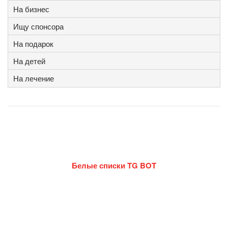
На бизнес
Ищу спонсора
На подарок
На детей
На лечение
Белые списки TG BOT