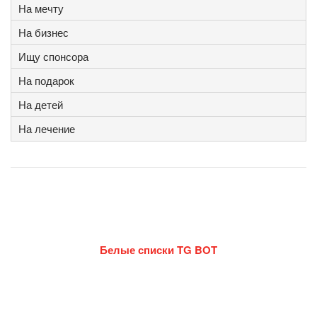
На мечту
На бизнес
Ищу спонсора
На подарок
На детей
На лечение
Белые списки TG BOT