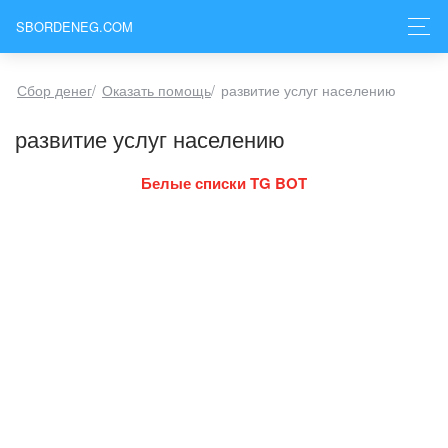
SBORDENEG.COM
Сбор денег
/
Оказать помощь
/
развитие услуг населению
развитие услуг населению
Белые списки TG BOT