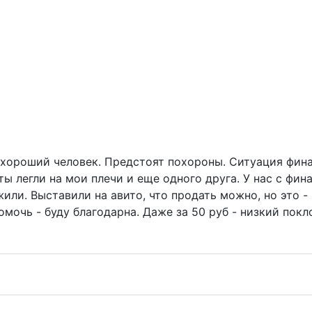
 хороший человек. Предстоят похороны. Ситуация фин
ты легли на мои плечи и еще одного друга. У нас с фин
жили. Выставили на авито, что продать можно, но это -
омочь - буду благодарна. Даже за 50 руб - низкий покл