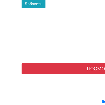
Добавить
ПОСМО
Б