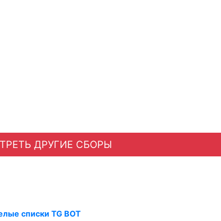
ТРЕТЬ ДРУГИЕ СБОРЫ
елые списки TG BOT