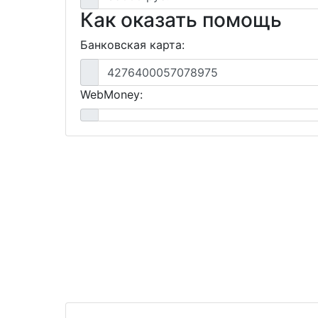
Как оказать помощь
Банковская карта:
4276400057078975
WebMoney: