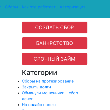
г
Сборы
Как это работает
Авторизация
СОЗДАТЬ СБОР
БАНКРОТСТВО
СРОЧНЫЙ ЗАЙМ
Категории
Сборы на протезирование
Закрыть долги
Обманули мошенники - сбор
денег
На онлайн проект