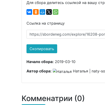
Для сбора делитесь ссылкой на вашу ст
Ссылка на страницу
https://sbordeneg.com/explore/16208-po
Скопировать
Начало сбора:
2019-03-10
Автор сбора:
Наталья | naty-s
Комменатрии (0)