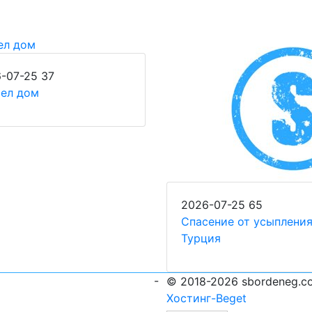
-07-25
37
рел дом
2026-07-25
65
Спасение от усыплени
Турция
-
© 2018-2026 sbordeneg.c
Хостинг-Beget