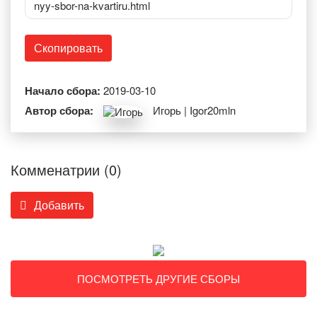
nyy-sbor-na-kvartiru.html
Скопировать
Начало сбора:
2019-03-10
Автор сбора:
Игорь | Igor20mln
Комменатрии (0)
Добавить
ПОСМОТРЕТЬ ДРУГИЕ СБОРЫ