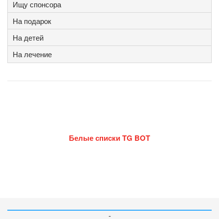
Ищу спонсора
На подарок
На детей
На лечение
Белые списки TG BOT
-