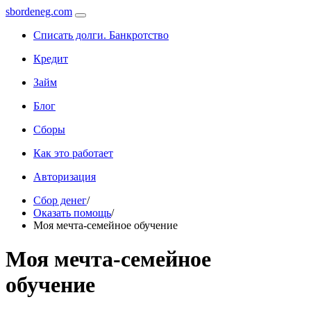
sbordeneg.com
Списать долги. Банкротство
Кредит
Займ
Блог
Сборы
Как это работает
Авторизация
Сбор денег
/
Оказать помощь
/
Моя мечта-семейное обучение
Моя мечта-семейное
обучение