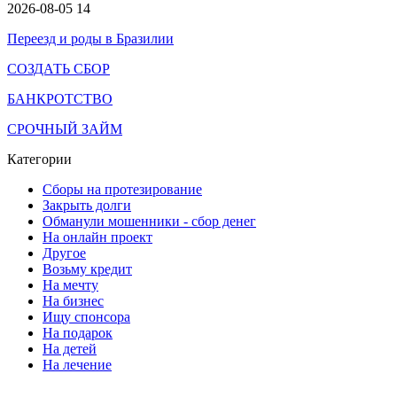
2026-08-05
14
Переезд и роды в Бразилии
СОЗДАТЬ СБОР
БАНКРОТСТВО
СРОЧНЫЙ ЗАЙМ
Категории
Сборы на протезирование
Закрыть долги
Обманули мошенники - сбор денег
На онлайн проект
Другое
Возьму кредит
На мечту
На бизнес
Ищу спонсора
На подарок
На детей
На лечение