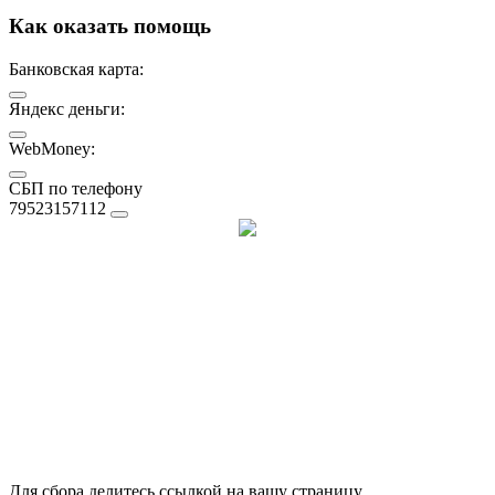
Как оказать помощь
Банковская карта:
Яндекс деньги:
WebMoney:
СБП по телефону
79523157112
Для сбора делитесь ссылкой на вашу страницу