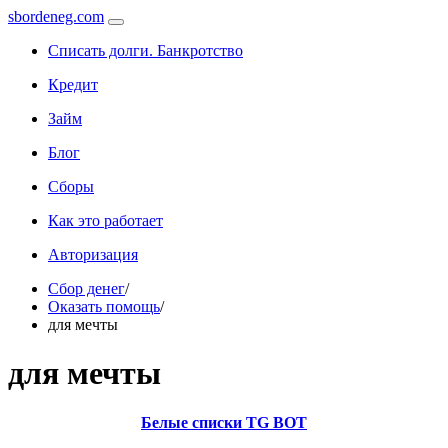
sbordeneg.com
Списать долги. Банкротство
Кредит
Займ
Блог
Сборы
Как это работает
Авторизация
Сбор денег
/
Оказать помощь
/
для мечты
для мечты
Белые списки TG BOT