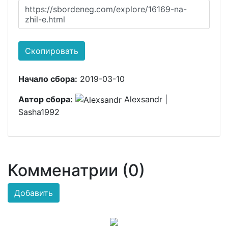
https://sbordeneg.com/explore/16169-na-
zhil-e.html
Скопировать
Начало сбора:
2019-03-10
Автор сбора:
Alexsandr |
Sasha1992
Комменатрии (0)
Добавить