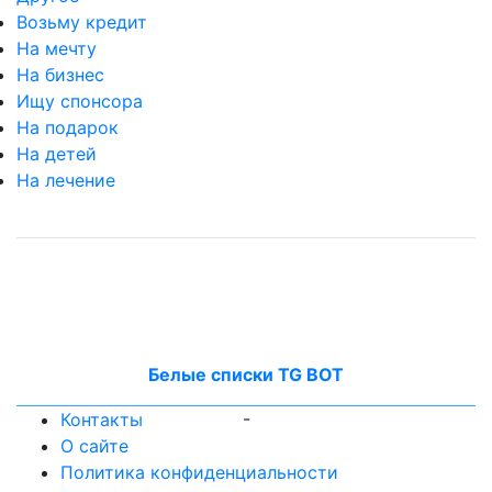
Возьму кредит
На мечту
На бизнес
Ищу спонсора
На подарок
На детей
На лечение
Белые списки TG BOT
-
Контакты
О сайте
Политика конфиденциальности