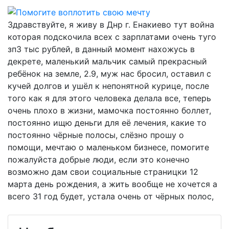
Здравствуйте, я живу в Днр г. Енакиево тут война
которая подскочила всех с зарплатами очень туго
зп3 тыс рублей, в данный момент нахожусь в
декрете, маленький мальчик самый прекрасный
ребёнок на земле, 2.9, муж нас бросил, оставил с
кучей долгов и ушёл к непонятной курице, после
того как я для этого человека делала все, теперь
очень плохо в жизни, мамочка постоянно боллет,
постоянно ищю деньги для её лечения, какие то
постоянно чёрные полосы, слёзно прошу о
помощи, мечтаю о маленьком бизнесе, помогите
пожалуйста добрые люди, если это конечно
возможно дам свои социальные страницки 12
марта день рождения, а жить вообще не хочется а
всего 31 год будет, устала очень от чёрных полос,