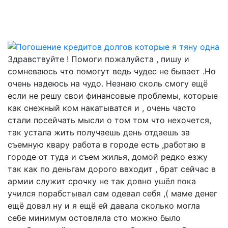
Здравствуйте ! Помоги пожалуйста , пишу и
сомневаюсь что помогут ведь чудес не бывает .Но
очень надеюсь на чудо. Незнаю сколь смогу ещё
если не решу свои финансовые проблемы, которые
как снежный ком накатыватся и , очень часто
стали посейчать мысли о том том что нехочется,
так устала жить получаешь день отдаешь за
съемную квару работа в городе есть ,работаю в
городе от туда и съем жилья, домой редко езжу
так как по деньгам дорого ввходит , брат сейчас в
армии служит срочку не так довно ушёл пока
учился порабстывал сам одевал себя ,( маме денег
ещё довал ну и я ещё ей давала сколько могла
себе минимум остовляла сто можно было