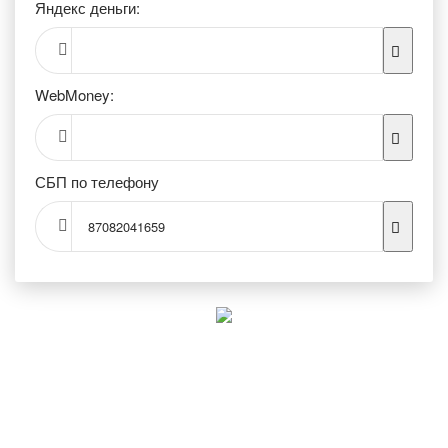
Яндекс деньги:
WebMoney:
СБП по телефону
87082041659