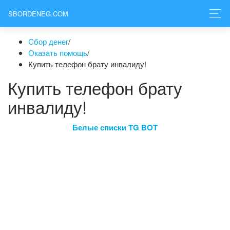
SBORDENEG.COM
Сбор денег
/
Оказать помощь
/
Купить телефон брату инвалиду!
Купить телефон брату
инвалиду!
Белые списки TG BOT