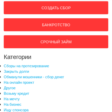
СОЗДАТЬ СБОР
БАНКРОТСТВО
СРОЧНЫЙ ЗАЙМ
Категории
Сборы на протезирование
Закрыть долги
Обманули мошенники - сбор денег
На онлайн проект
Другое
Возьму кредит
На мечту
На бизнес
Ищу спонсора