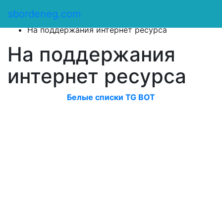
Сбор денег
/
sbordeneg.com
Оказать помощь
/
На поддержания интернет ресурса
На поддержания
интернет ресурса
Белые списки TG BOT