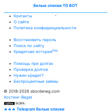
Белые списки TG BOT
-
Контакты
О сайте
Политика конфиденциальности
Восстановить пароль
Поиск по сайту
free
Кредитная история
Помощь при долгах
Проверка долгов
Нужен кредит?
Беспроцентные займы
© 2018-2026 sbordeneg.com
Хостинг-Beget
🔥🔥🔥
Telegram Белые списки