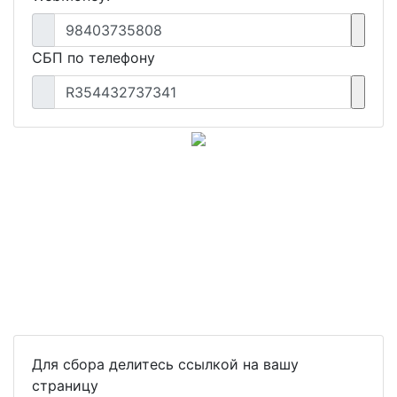
98403735808
СБП по телефону
R354432737341
Для сбора делитесь ссылкой на вашу
страницу