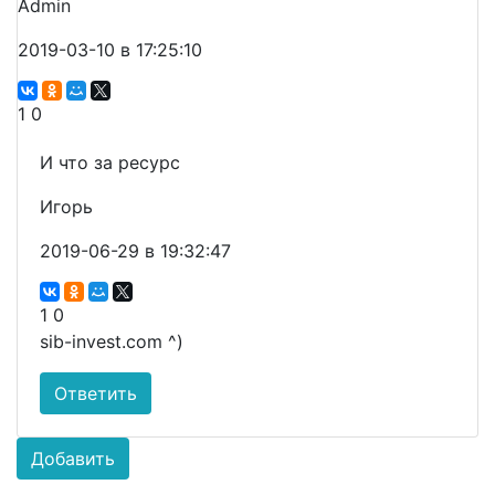
Admin
2019-03-10 в 17:25:10
1
0
И что за ресурс
Игорь
2019-06-29 в 19:32:47
1
0
sib-invest.com ^)
Ответить
Добавить