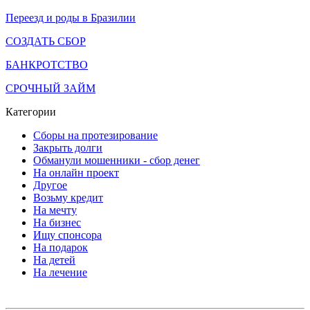
Переезд и роды в Бразилии
СОЗДАТЬ СБОР
БАНКРОТСТВО
СРОЧНЫЙ ЗАЙМ
Категории
Сборы на протезирование
Закрыть долги
Обманули мошенники - сбор денег
На онлайн проект
Другое
Возьму кредит
На мечту
На бизнес
Ищу спонсора
На подарок
На детей
На лечение