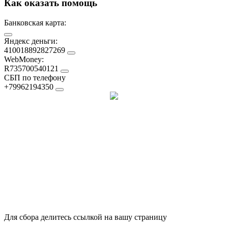
Как оказать помощь
Банковская карта:
Яндекс деньги:
410018892827269
WebMoney:
R735700540121
СБП по телефону
+79962194350
Для сбора делитесь ссылкой на вашу страницу