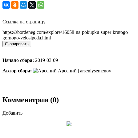
Ссылка на страницу
https://sbordeneg.com/explore/16058-na-pokupku-super-krutogo-
gornogo-velosipeda.html
Скопировать
Начало сбора:
2019-03-09
Автор сбора:
Арсений | arseniysemenov
Комменатрии (0)
Добавить