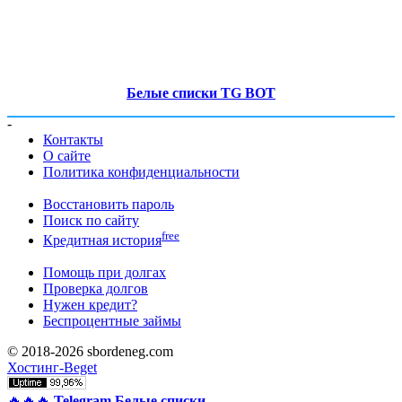
Белые списки TG BOT
-
Контакты
О сайте
Политика конфиденциальности
Восстановить пароль
Поиск по сайту
free
Кредитная история
Помощь при долгах
Проверка долгов
Нужен кредит?
Беспроцентные займы
© 2018-2026 sbordeneg.com
Хостинг-Beget
🔥🔥🔥
Telegram Белые списки