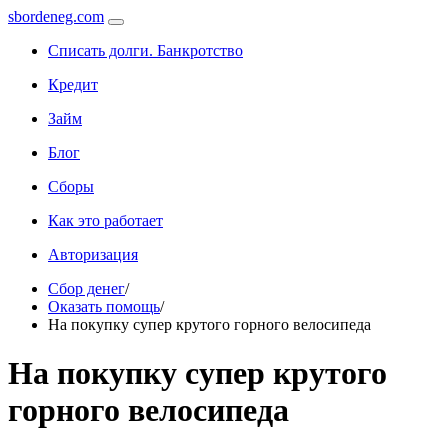
sbordeneg.com
Списать долги. Банкротство
Кредит
Займ
Блог
Сборы
Как это работает
Авторизация
Сбор денег
/
Оказать помощь
/
На покупку супер крутого горного велосипеда
На покупку супер крутого
горного велосипеда