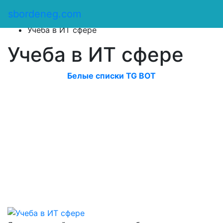
Сбор денег
/
sbordeneg.com
Оказать помощь
/
Учеба в ИТ сфере
Учеба в ИТ сфере
Белые списки TG BOT