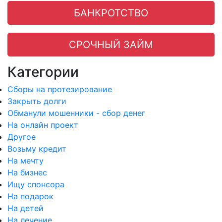
БАНКРОТСТВО
СРОЧНЫЙ ЗАЙМ
Категории
Сборы на протезирование
Закрыть долги
Обманули мошенники - сбор денег
На онлайн проект
Другое
Возьму кредит
На мечту
На бизнес
Ищу спонсора
На подарок
На детей
На лечение