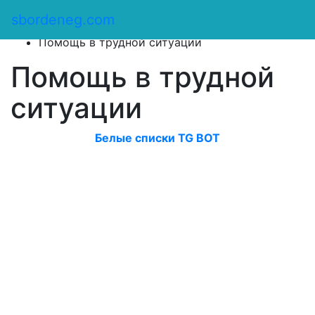
Сбор денег
/
sbordeneg.com
Оказать помощь
/
Помощь в трудной ситуации
Помощь в трудной
ситуации
Белые списки TG BOT